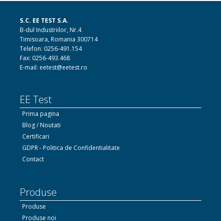
S.C. EE TEST S.A.
B-dul Industriilor, Nr.4
Timisoara, Romania 300714
Telefon: 0256-491.154
Fax: 0256-493.468
E-mail: eetest@eetest.ro
EE Test
Prima pagina
Blog / Noutati
Certificari
GDPR - Politica de Confidentialitate
Contact
Produse
Produse
Produse noi