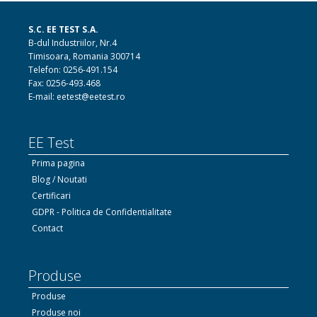
S.C. EE TEST S.A.
B-dul Industriilor, Nr.4
Timisoara, Romania 300714
Telefon: 0256-491.154
Fax: 0256-493.468
E-mail: eetest@eetest.ro
EE Test
Prima pagina
Blog / Noutati
Certificari
GDPR - Politica de Confidentialitate
Contact
Produse
Produse
Produse noi