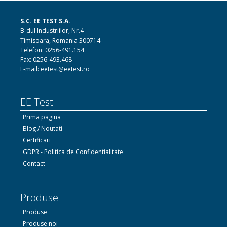
S.C. EE TEST S.A.
B-dul Industriilor, Nr.4
Timisoara, Romania 300714
Telefon: 0256-491.154
Fax: 0256-493.468
E-mail: eetest@eetest.ro
EE Test
Prima pagina
Blog / Noutati
Certificari
GDPR - Politica de Confidentialitate
Contact
Produse
Produse
Produse noi