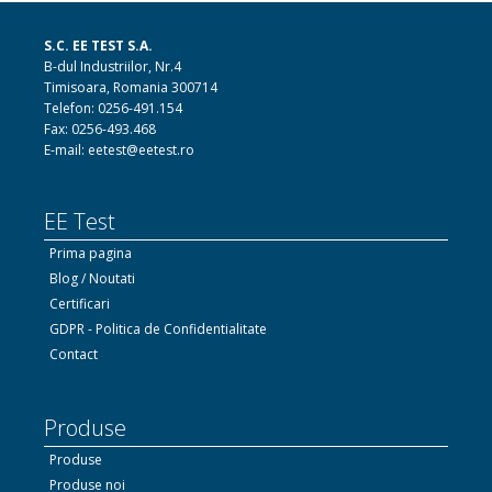
S.C. EE TEST S.A.
B-dul Industriilor, Nr.4
Timisoara, Romania 300714
Telefon: 0256-491.154
Fax: 0256-493.468
E-mail: eetest@eetest.ro
EE Test
Prima pagina
Blog / Noutati
Certificari
GDPR - Politica de Confidentialitate
Contact
Produse
Produse
Produse noi