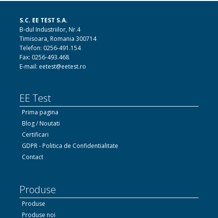
S.C. EE TEST S.A.
B-dul Industriilor, Nr.4
Timisoara, Romania 300714
Telefon: 0256-491.154
Fax: 0256-493.468
E-mail: eetest@eetest.ro
EE Test
Prima pagina
Blog / Noutati
Certificari
GDPR - Politica de Confidentialitate
Contact
Produse
Produse
Produse noi