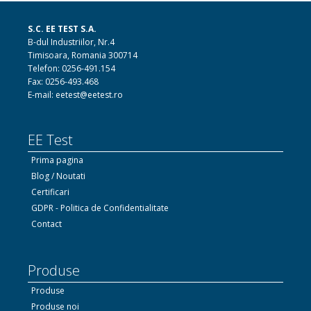
S.C. EE TEST S.A.
B-dul Industriilor, Nr.4
Timisoara, Romania 300714
Telefon: 0256-491.154
Fax: 0256-493.468
E-mail: eetest@eetest.ro
EE Test
Prima pagina
Blog / Noutati
Certificari
GDPR - Politica de Confidentialitate
Contact
Produse
Produse
Produse noi