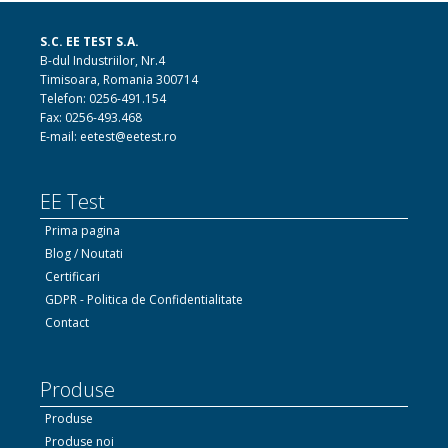
S.C. EE TEST S.A.
B-dul Industriilor, Nr.4
Timisoara, Romania 300714
Telefon: 0256-491.154
Fax: 0256-493.468
E-mail: eetest@eetest.ro
EE Test
Prima pagina
Blog / Noutati
Certificari
GDPR - Politica de Confidentialitate
Contact
Produse
Produse
Produse noi