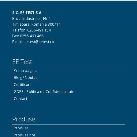
S.C. EE TEST S.A.
B-dul Industriilor, Nr.4
Timisoara, Romania 300714
Telefon: 0256-491.154
Fax: 0256-493.468
E-mail: eetest@eetest.ro
EE Test
Prima pagina
Blog / Noutati
Certificari
GDPR - Politica de Confidentialitate
Contact
Produse
Produse
Produse noi