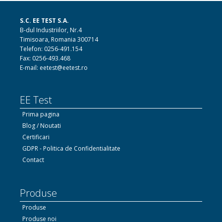
S.C. EE TEST S.A.
B-dul Industriilor, Nr.4
Timisoara, Romania 300714
Telefon: 0256-491.154
Fax: 0256-493.468
E-mail: eetest@eetest.ro
EE Test
Prima pagina
Blog / Noutati
Certificari
GDPR - Politica de Confidentialitate
Contact
Produse
Produse
Produse noi