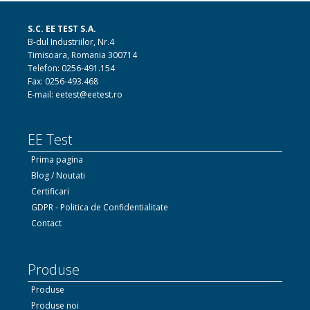
S.C. EE TEST S.A.
B-dul Industriilor, Nr.4
Timisoara, Romania 300714
Telefon: 0256-491.154
Fax: 0256-493.468
E-mail: eetest@eetest.ro
EE Test
Prima pagina
Blog / Noutati
Certificari
GDPR - Politica de Confidentialitate
Contact
Produse
Produse
Produse noi