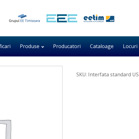
ficari
Produse
Producatori
Cataloage
Locuri
SKU:
Interfata standard U