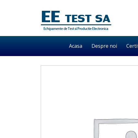
Acasa
Despre noi
Certi