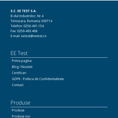
S.C. EE TEST S.A.
B-dul Industriilor, Nr.4
Timisoara, Romania 300714
Telefon: 0256-491.154
Fax: 0256-493.468
E-mail: eetest@eetest.ro
EE Test
Prima pagina
Blog / Noutati
Certificari
GDPR - Politica de Confidentialitate
Contact
Produse
Produse
Produse noi