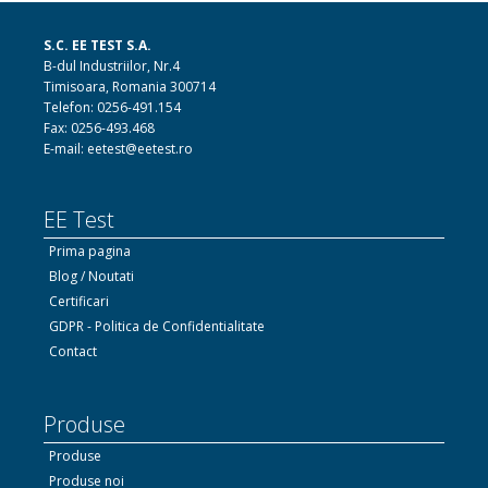
S.C. EE TEST S.A.
B-dul Industriilor, Nr.4
Timisoara, Romania 300714
Telefon: 0256-491.154
Fax: 0256-493.468
E-mail: eetest@eetest.ro
EE Test
Prima pagina
Blog / Noutati
Certificari
GDPR - Politica de Confidentialitate
Contact
Produse
Produse
Produse noi