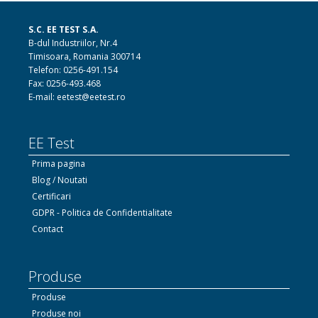
S.C. EE TEST S.A.
B-dul Industriilor, Nr.4
Timisoara, Romania 300714
Telefon: 0256-491.154
Fax: 0256-493.468
E-mail: eetest@eetest.ro
EE Test
Prima pagina
Blog / Noutati
Certificari
GDPR - Politica de Confidentialitate
Contact
Produse
Produse
Produse noi