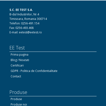
S.C. EE TEST S.A.
B-dul Industriilor, Nr.4
Timisoara, Romania 300714
Telefon: 0256-491.154
Fax: 0256-493.468
E-mail: eetest@eetest.ro
EE Test
Prima pagina
Blog / Noutati
Certificari
GDPR - Politica de Confidentialitate
Contact
Produse
Produse
Produse noi