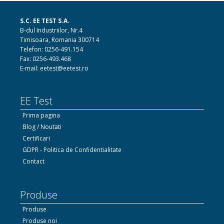
S.C. EE TEST S.A.
B-dul Industriilor, Nr.4
Timisoara, Romania 300714
Telefon: 0256-491.154
Fax: 0256-493.468
E-mail: eetest@eetest.ro
EE Test
Prima pagina
Blog / Noutati
Certificari
GDPR - Politica de Confidentialitate
Contact
Produse
Produse
Produse noi