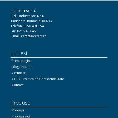
S.C. EE TEST S.A.
B-dul Industriilor, Nr.4
Timisoara, Romania 300714
Telefon: 0256-491.154
Fax: 0256-493.468
E-mail: eetest@eetest.ro
EE Test
Prima pagina
Blog / Noutati
Certificari
GDPR - Politica de Confidentialitate
Contact
Produse
Produse
Produse noi