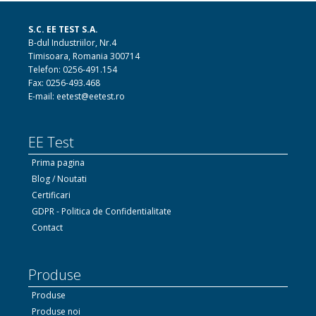
S.C. EE TEST S.A.
B-dul Industriilor, Nr.4
Timisoara, Romania 300714
Telefon: 0256-491.154
Fax: 0256-493.468
E-mail: eetest@eetest.ro
EE Test
Prima pagina
Blog / Noutati
Certificari
GDPR - Politica de Confidentialitate
Contact
Produse
Produse
Produse noi