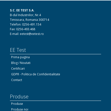
S.C. EE TEST S.A.
B-dul Industriilor, Nr.4
Timisoara, Romania 300714
Telefon: 0256-491.154
Fax: 0256-493.468
E-mail: eetest@eetest.ro
EE Test
Prima pagina
Blog / Noutati
Certificari
GDPR - Politica de Confidentialitate
Contact
Produse
Produse
Produse noi