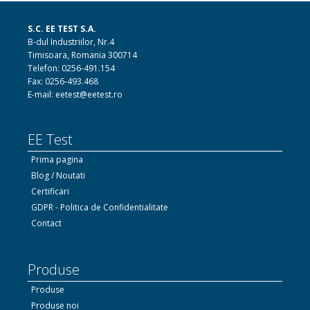
S.C. EE TEST S.A.
B-dul Industriilor, Nr.4
Timisoara, Romania 300714
Telefon: 0256-491.154
Fax: 0256-493.468
E-mail: eetest@eetest.ro
EE Test
Prima pagina
Blog / Noutati
Certificari
GDPR - Politica de Confidentialitate
Contact
Produse
Produse
Produse noi