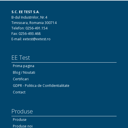
S.C. EE TEST S.A.
B-dul Industriilor, Nr.4
Timisoara, Romania 300714
Telefon: 0256-491.154
Fax: 0256-493.468
E-mail: eetest@eetest.ro
EE Test
Prima pagina
Blog / Noutati
Certificari
GDPR - Politica de Confidentialitate
Contact
Produse
Produse
Produse noi