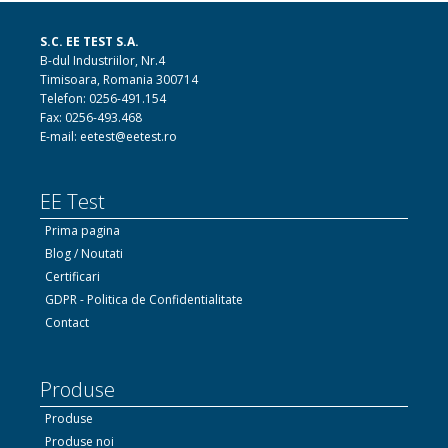
S.C. EE TEST S.A.
B-dul Industriilor, Nr.4
Timisoara, Romania 300714
Telefon: 0256-491.154
Fax: 0256-493.468
E-mail: eetest@eetest.ro
EE Test
Prima pagina
Blog / Noutati
Certificari
GDPR - Politica de Confidentialitate
Contact
Produse
Produse
Produse noi