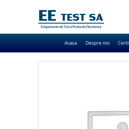
Acasa
Despre noi
Certi