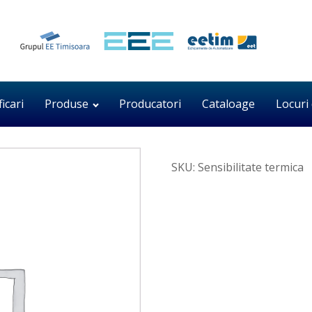
ficari
Produse
Producatori
Cataloage
Locuri
SKU:
Sensibilitate termica