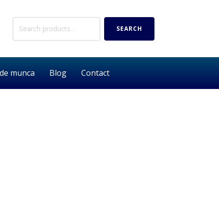
Search
SEARCH
for:
 de munca
Blog
Contact