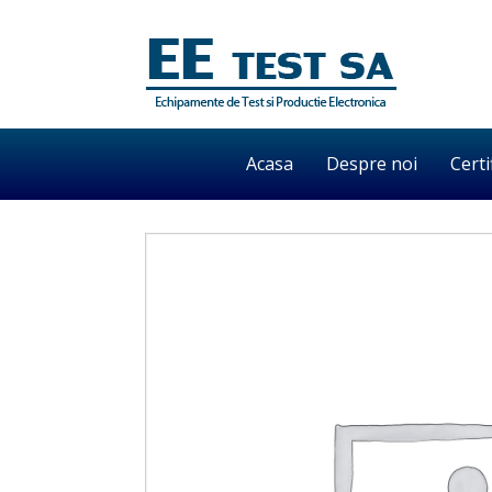
Acasa
Despre noi
Certi