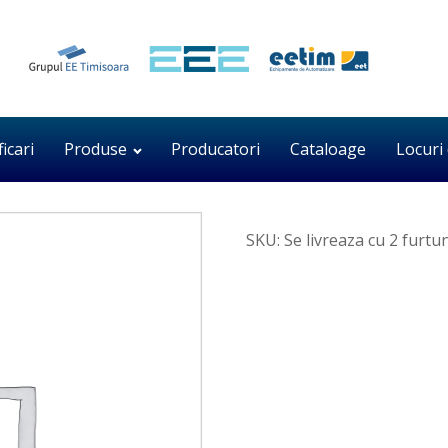
ficari
Produse
Producatori
Cataloage
Locuri
SKU:
Se livreaza cu 2 furtu