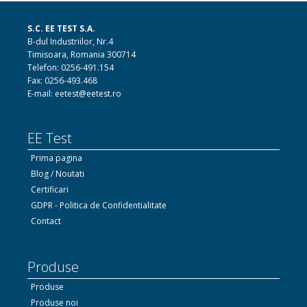
S.C. EE TEST S.A.
B-dul Industriilor, Nr.4
Timisoara, Romania 300714
Telefon: 0256-491.154
Fax: 0256-493.468
E-mail: eetest@eetest.ro
EE Test
Prima pagina
Blog / Noutati
Certificari
GDPR - Politica de Confidentialitate
Contact
Produse
Produse
Produse noi