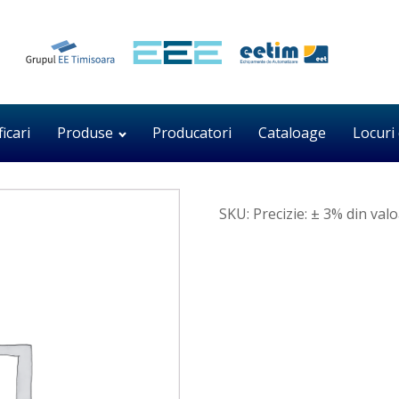
ficari
Produse
Producatori
Cataloage
Locuri
SKU:
Precizie: ± 3% din va