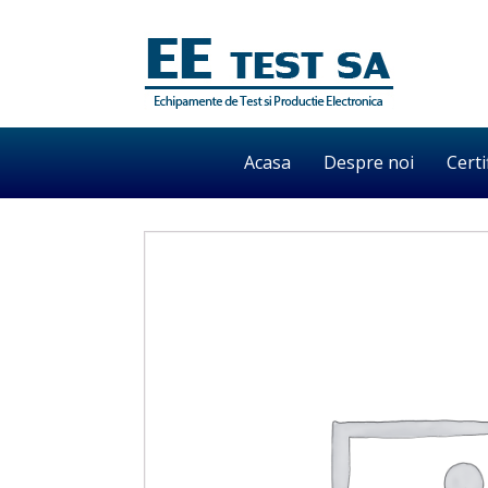
Acasa
Despre noi
Certi