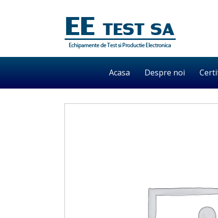
Acasa
Despre noi
Certi