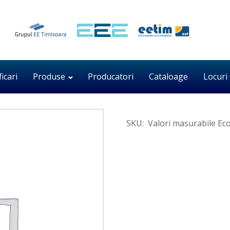
ficari
Produse
Producatori
Cataloage
Locuri
SKU:
Valori masurabile E