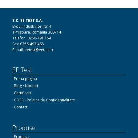
S.C. EE TEST S.A.
B-dul Industriilor, Nr.4
Timisoara, Romania 300714
Telefon: 0256-491.154
Fax: 0256-493.468
E-mail: eetest@eetest.ro
EE Test
Prima pagina
Blog / Noutati
Certificari
GDPR - Politica de Confidentialitate
Contact
Produse
Produse