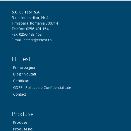
S.C. EE TEST S.A.
B-dul Industriilor, Nr.4
Timisoara, Romania 300714
Telefon: 0256-491.154
Fax: 0256-493.468
E-mail: eetest@eetest.ro
EE Test
Prima pagina
Blog / Noutati
Certificari
GDPR - Politica de Confidentialitate
Contact
Produse
Produse
Produse noi