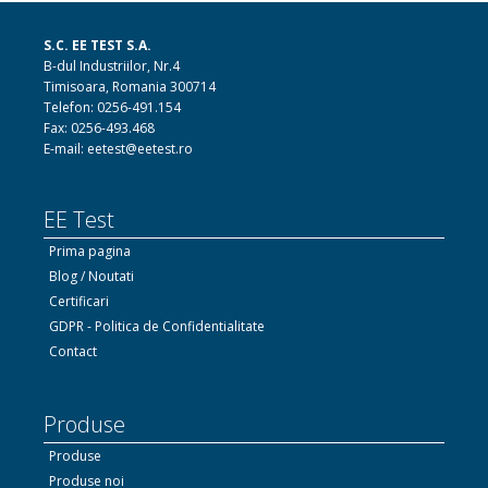
S.C. EE TEST S.A.
B-dul Industriilor, Nr.4
Timisoara, Romania 300714
Telefon: 0256-491.154
Fax: 0256-493.468
E-mail: eetest@eetest.ro
EE Test
Prima pagina
Blog / Noutati
Certificari
GDPR - Politica de Confidentialitate
Contact
Produse
Produse
Produse noi