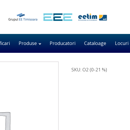
ficari
Produse
Producatori
Cataloage
Locuri
SKU:
O2 (0-21 %)