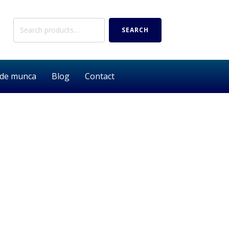
Search
SEARCH
for:
 de munca
Blog
Contact