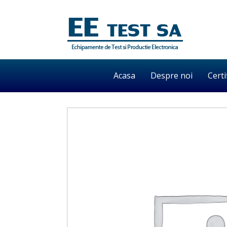
Acasa
Despre noi
Certi