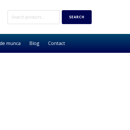
Search
SEARCH
for:
 de munca
Blog
Contact