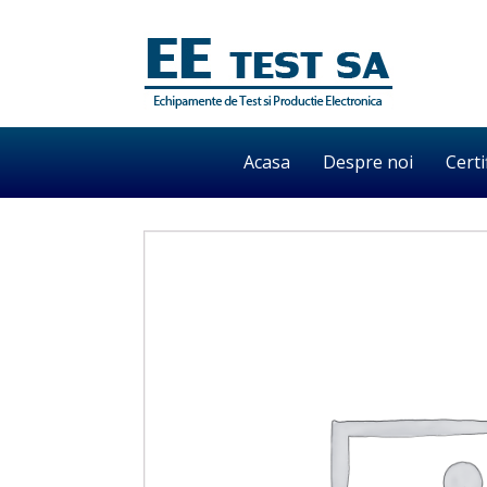
Acasa
Despre noi
Certi