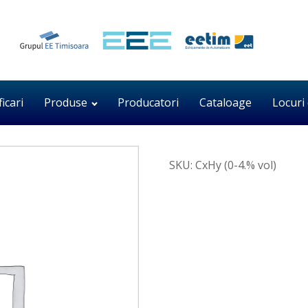
ficari
Produse
Producatori
Cataloage
Locuri
SKU:
CxHy (0-4.% vol)