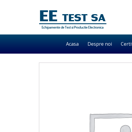
Acasa
Despre noi
Certi