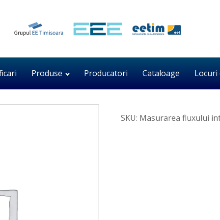
ficari
Produse
Producatori
Cataloage
Locuri
SKU:
Masurarea fluxului in