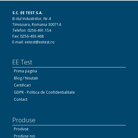
S.C. EE TEST S.A.
B-dul Industriilor, Nr.4
Timisoara, Romania 300714
Telefon: 0256-491.154
Fax: 0256-493.468
E-mail: eetest@eetest.ro
EE Test
Prima pagina
Blog / Noutati
Certificari
GDPR - Politica de Confidentialitate
Contact
Produse
Produse
Produse noi