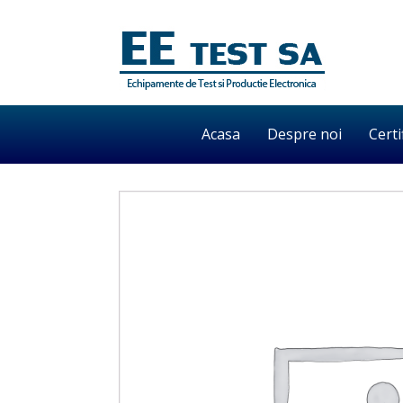
Acasa
Despre noi
Certi