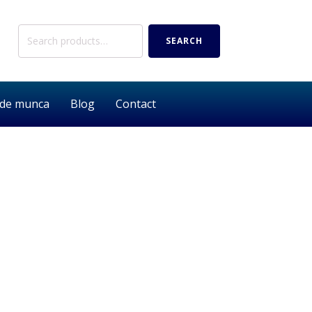
Search
SEARCH
for:
 de munca
Blog
Contact