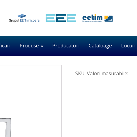
ficari
Produse
Producatori
Cataloage
Locuri
SKU:
Valori masurabile: