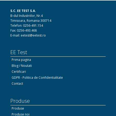
S.C. EE TEST S.A.
B-dul Industriilor, Nr.4
Timisoara, Romania 300714
Telefon: 0256-491.154
Fax: 0256-493.468
E-mail: eetest@eetest.ro
EE Test
Prima pagina
Blog / Noutati
Certificari
GDPR - Politica de Confidentialitate
Contact
Produse
Produse
Produse noi