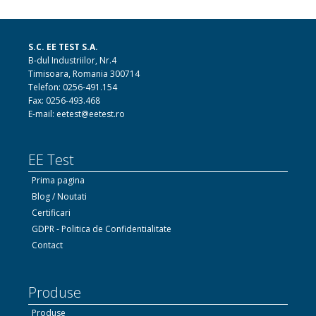
S.C. EE TEST S.A.
B-dul Industriilor, Nr.4
Timisoara, Romania 300714
Telefon: 0256-491.154
Fax: 0256-493.468
E-mail: eetest@eetest.ro
EE Test
Prima pagina
Blog / Noutati
Certificari
GDPR - Politica de Confidentialitate
Contact
Produse
Produse