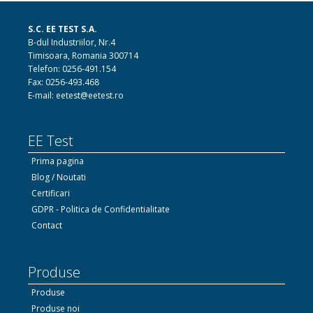
S.C. EE TEST S.A.
B-dul Industriilor, Nr.4
Timisoara, Romania 300714
Telefon: 0256-491.154
Fax: 0256-493.468
E-mail: eetest@eetest.ro
EE Test
Prima pagina
Blog / Noutati
Certificari
GDPR - Politica de Confidentialitate
Contact
Produse
Produse
Produse noi