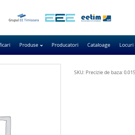
ficari
Produse
Producatori
Cataloage
Locuri
SKU:
Precizie de baza: 0.01