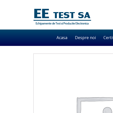
Acasa
Despre noi
Certi