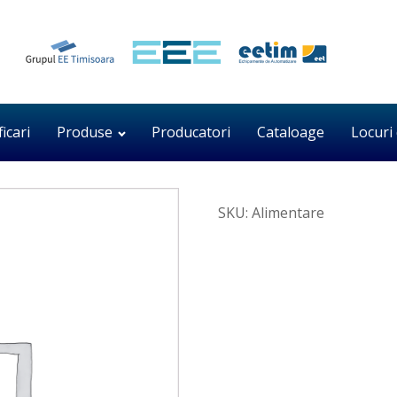
ficari
Produse
Producatori
Cataloage
Locuri
SKU:
Alimentare