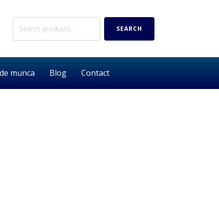
Search
SEARCH
for:
 de munca
Blog
Contact