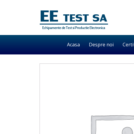
Acasa
Despre noi
Certi