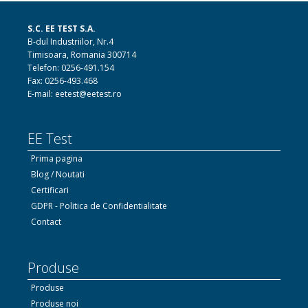
S.C. EE TEST S.A.
B-dul Industriilor, Nr.4
Timisoara, Romania 300714
Telefon: 0256-491.154
Fax: 0256-493.468
E-mail: eetest@eetest.ro
EE Test
Prima pagina
Blog / Noutati
Certificari
GDPR - Politica de Confidentialitate
Contact
Produse
Produse
Produse noi