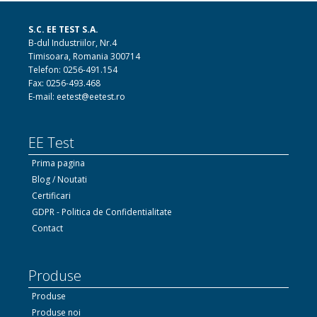
S.C. EE TEST S.A.
B-dul Industriilor, Nr.4
Timisoara, Romania 300714
Telefon: 0256-491.154
Fax: 0256-493.468
E-mail: eetest@eetest.ro
EE Test
Prima pagina
Blog / Noutati
Certificari
GDPR - Politica de Confidentialitate
Contact
Produse
Produse
Produse noi