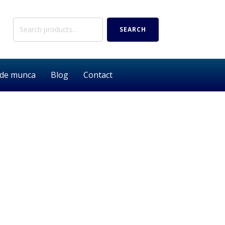
Search
SEARCH
for:
 de munca
Blog
Contact