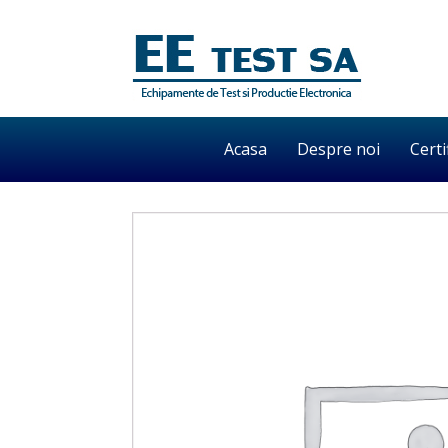
Acasa
Despre noi
Certi