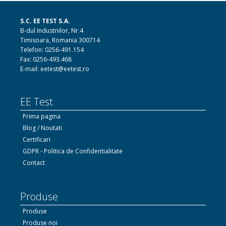
S.C. EE TEST S.A.
B-dul Industriilor, Nr.4
Timisoara, Romania 300714
Telefon: 0256-491.154
Fax: 0256-493.468
E-mail: eetest@eetest.ro
EE Test
Prima pagina
Blog / Noutati
Certificari
GDPR - Politica de Confidentialitate
Contact
Produse
Produse
Produse noi