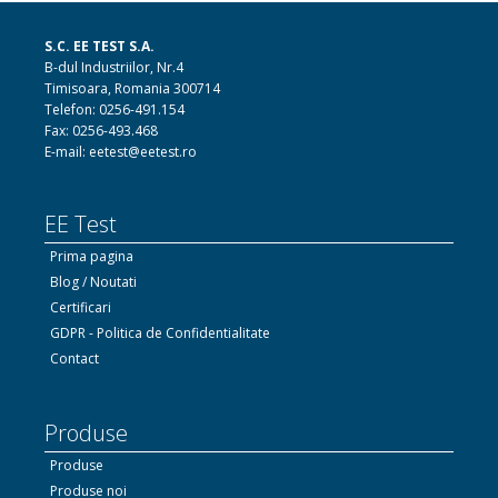
S.C. EE TEST S.A.
B-dul Industriilor, Nr.4
Timisoara, Romania 300714
Telefon: 0256-491.154
Fax: 0256-493.468
E-mail: eetest@eetest.ro
EE Test
Prima pagina
Blog / Noutati
Certificari
GDPR - Politica de Confidentialitate
Contact
Produse
Produse
Produse noi