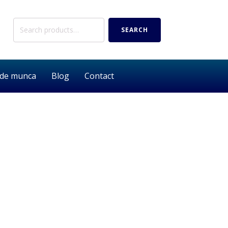
Search
SEARCH
for:
 de munca
Blog
Contact