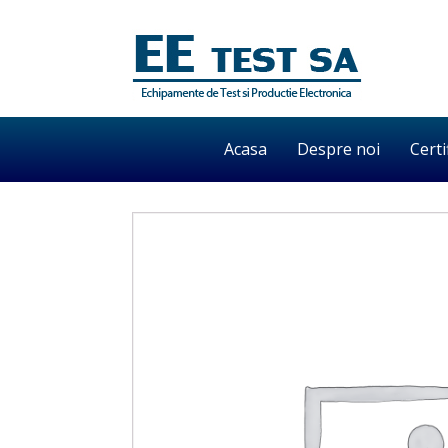
Acasa
Despre noi
Certi