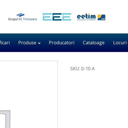
ficari
Produse
Producatori
Cataloage
Locuri
SKU:
0-10 A