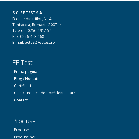
S.C. EE TEST S.A.
B-dul Industriilor, Nr.4
Timisoara, Romania 300714
Telefon: 0256-491.154
Fax: 0256-493.468
E-mail: eetest@eetest.ro
EE Test
Prima pagina
Blog / Noutati
Certificari
GDPR - Politica de Confidentialitate
Contact
Produse
Produse
Produse noi