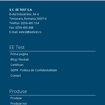
S.C. EE TEST S.A.
B-dul Industriilor, Nr.4
Timisoara, Romania 300714
Telefon: 0256-491.154
Fax: 0256-493.468
E-mail: eetest@eetest.ro
EE Test
Prima pagina
Blog / Noutati
Certificari
GDPR - Politica de Confidentialitate
Contact
Produse
Produse
Produse noi