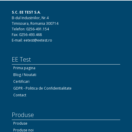
S.C. EE TEST S.A.
B-dul Industriilor, Nr.4
Timisoara, Romania 300714
Telefon: 0256-491.154
Fax: 0256-493.468
E-mail: eetest@eetest.ro
EE Test
Prima pagina
Blog / Noutati
Certificari
GDPR - Politica de Confidentialitate
Contact
Produse
Produse
Produse noi