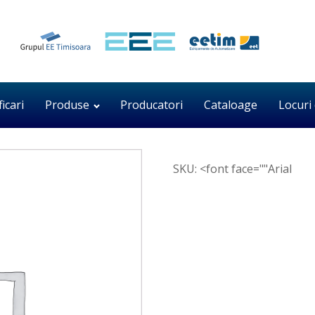
ficari
Produse
Producatori
Cataloage
Locuri
SKU:
<font face=""Arial