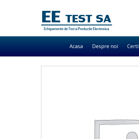
Acasa
Despre noi
Certi