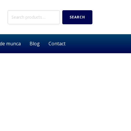
Search
SEARCH
for:
 de munca
Blog
Contact